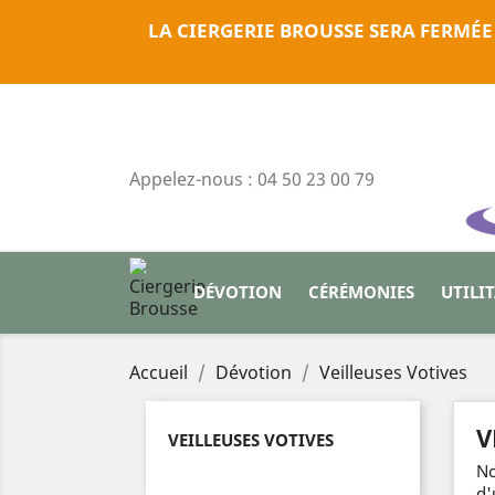
LA CIERGERIE BROUSSE SERA FERMÉE
Appelez-nous :
04 50 23 00 79
DÉVOTION
CÉRÉMONIES
UTILI
Accueil
Dévotion
Veilleuses Votives
V
VEILLEUSES VOTIVES
N
d'