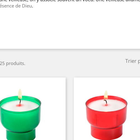
ésence de Dieu
.
Trier 
 25 produits.