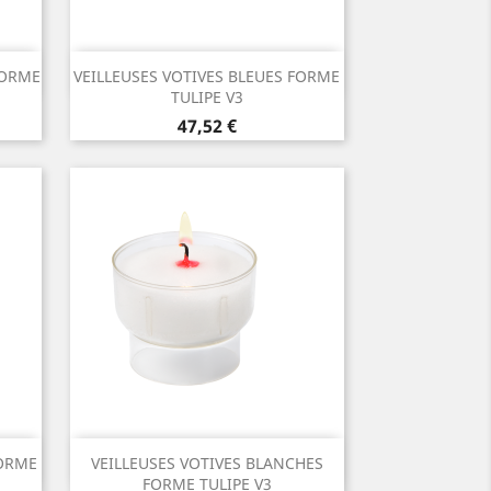
Aperçu rapide

FORME
VEILLEUSES VOTIVES BLEUES FORME
TULIPE V3
Prix
47,52 €
Aperçu rapide

FORME
VEILLEUSES VOTIVES BLANCHES
FORME TULIPE V3