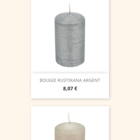
BOUGIE RUSTIKANA ARGENT
Prix
8,07 €