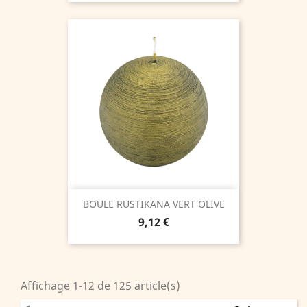
BOULE RUSTIKANA VERT OLIVE
Prix
9,12 €
Affichage 1-12 de 125 article(s)