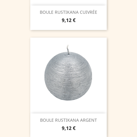
BOULE RUSTIKANA CUIVRÉE
Prix
9,12 €
BOULE RUSTIKANA ARGENT
Prix
9,12 €