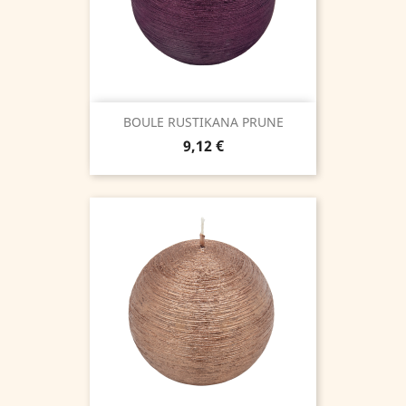
BOULE RUSTIKANA PRUNE
Prix
9,12 €