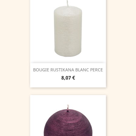
BOUGIE RUSTIKANA BLANC PERCE
Prix
8,07 €