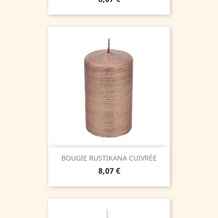
BOUGIE RUSTIKANA CUIVRÉE
Prix
8,07 €