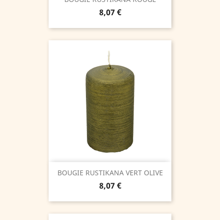
Prix
8,07 €
BOUGIE RUSTIKANA VERT OLIVE
Prix
8,07 €