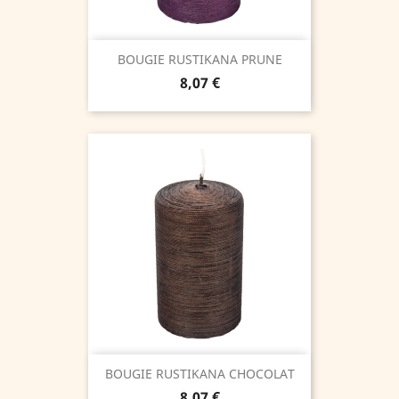
BOUGIE RUSTIKANA PRUNE
Prix
8,07 €
BOUGIE RUSTIKANA CHOCOLAT
Prix
8,07 €