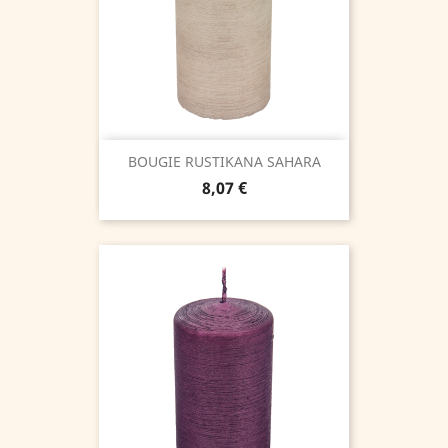
BOUGIE RUSTIKANA SAHARA
Prix
8,07 €