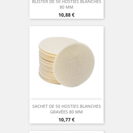
BLISTER DE 50 HOSTIES BLANCHES
80 MM
Prix
10,88 €
SACHET DE 50 HOSTIES BLANCHES
GRAVÉES 80 MM
Prix
10,77 €