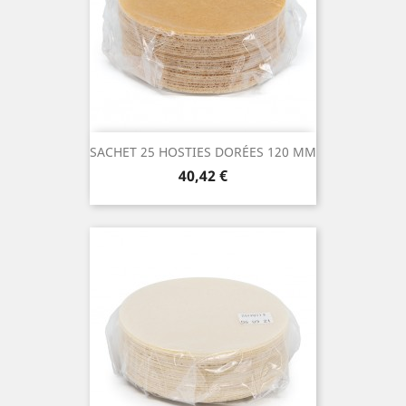
SACHET 25 HOSTIES DORÉES 120 MM
Prix
40,42 €