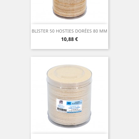
BLISTER 50 HOSTIES DORÉES 80 MM
Prix
10,88 €