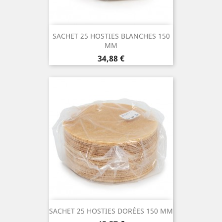
SACHET 25 HOSTIES BLANCHES 150
MM
Prix
34,88 €
SACHET 25 HOSTIES DORÉES 150 MM