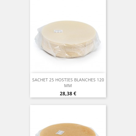
SACHET 25 HOSTIES BLANCHES 120
MM
Prix
28,38 €