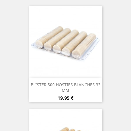
BLISTER 500 HOSTIES BLANCHES 33
MM
Prix
19,95 €