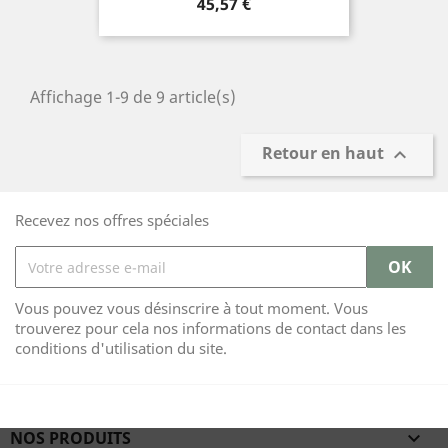
Prix
45,57 €
Affichage 1-9 de 9 article(s)
Retour en haut

Recevez nos offres spéciales
Vous pouvez vous désinscrire à tout moment. Vous
trouverez pour cela nos informations de contact dans les
conditions d'utilisation du site.
NOS PRODUITS
