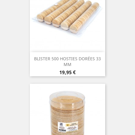
BLISTER 500 HOSTIES DORÉES 33
MM
Prix
19,95 €