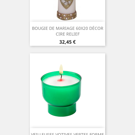
BOUGIE DE MARIAGE 60X20 DÉCOR
CIRE RELIEF
Prix
32,45 €
VEILLEUSES VOTIVES VERTES FORME