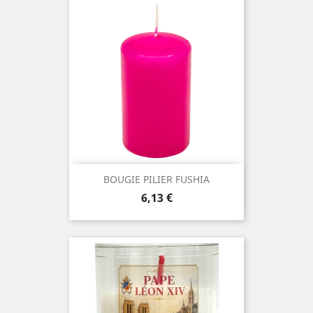
BOUGIE PILIER FUSHIA
Prix
6,13 €