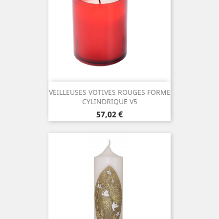
VEILLEUSES VOTIVES ROUGES FORME
CYLINDRIQUE V5
Prix
57,02 €