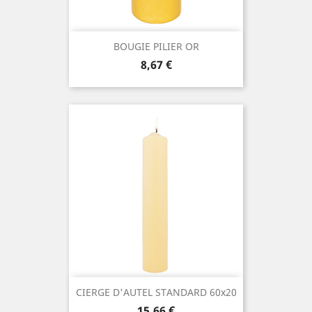
BOUGIE PILIER OR
Prix
8,67 €
CIERGE D'AUTEL STANDARD 60x20
Prix
15,66 €