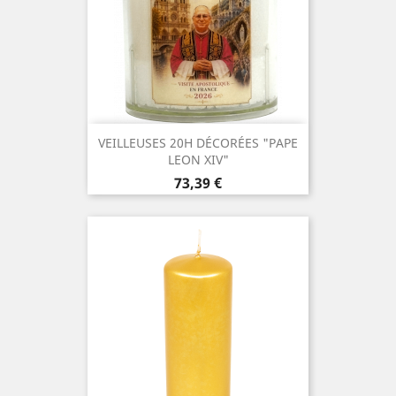
VEILLEUSES 20H DÉCORÉES "PAPE
LEON XIV"
Prix
73,39 €