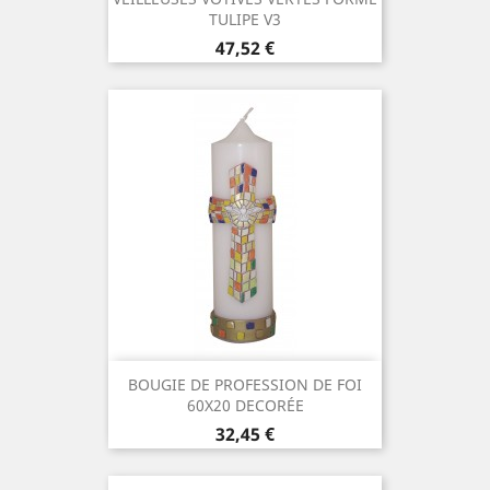
TULIPE V3
Prix
47,52 €
BOUGIE DE PROFESSION DE FOI
60X20 DECORÉE
Prix
32,45 €