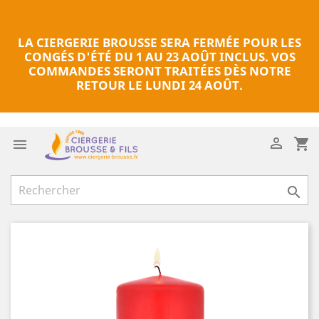
LA CIERGERIE BROUSSE SERA FERMÉE POUR LES
CONGÉS D'ÉTÉ DU 1 AU 23 AOÛT INCLUS. VOS
COMMANDES SERONT TRAITÉES DÈS NOTRE
RETOUR LE LUNDI 24 AOÛT.

shopping_cart

