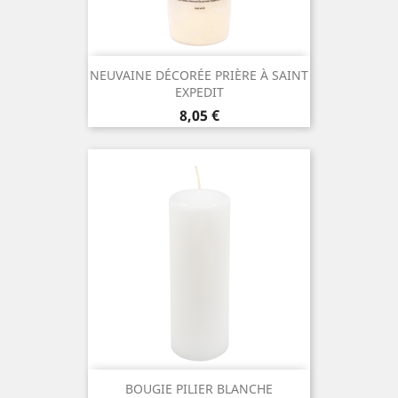
NEUVAINE DÉCORÉE PRIÈRE À SAINT
EXPEDIT
Prix
8,05 €
BOUGIE PILIER BLANCHE