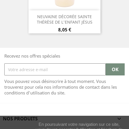
NEUVAINE DÉCORÉE SAINTE
THÉRÈSE DE L'ENFANT JÉSUS
Prix
8,05 €
Recevez nos offres spéciales
Vous pouvez vous désinscrire à tout moment. Vous
trouverez pour cela nos informations de contact dans les
conditions d'utilisation du site.
NOS PRODUITS

En poursuivant votre navigation sur ce site,