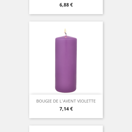
Prix
6,88 €
BOUGIE DE L'AVENT VIOLETTE
Prix
7,14 €