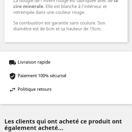
La bougie de l'Avent rouge est fabriquée avec de
la
cire minérale
. Elle est blanche à l'intérieur et
retrempée dans une couleur rouge.
Sa combustion est garantie sans coulure. Son
diamètre est de 6cm et sa hauteur de 15cm.
Livraison rapide
Paiement 100% sécurisé
Politique retours
Les clients qui ont acheté ce produit ont
également acheté...