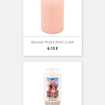
BOUGIE PILIER ROSE CLAIR
Prix
6,13 €