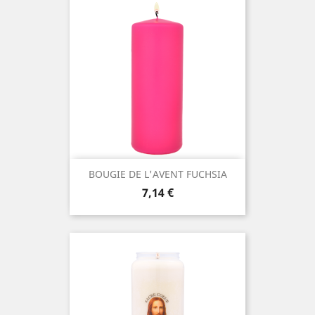
BOUGIE DE L'AVENT FUCHSIA
Prix
7,14 €