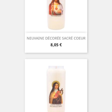
NEUVAINE DÉCORÉE SACRÉ COEUR
Prix
8,05 €