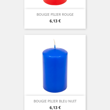
BOUGIE PILIER ROUGE
Prix
6,13 €
BOUGIE PILIER BLEU NUIT
Prix
6,13 €