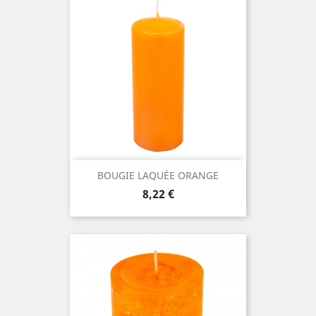
BOUGIE LAQUÉE ORANGE
Prix
8,22 €