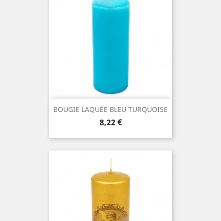
BOUGIE LAQUÉE BLEU TURQUOISE
Prix
8,22 €