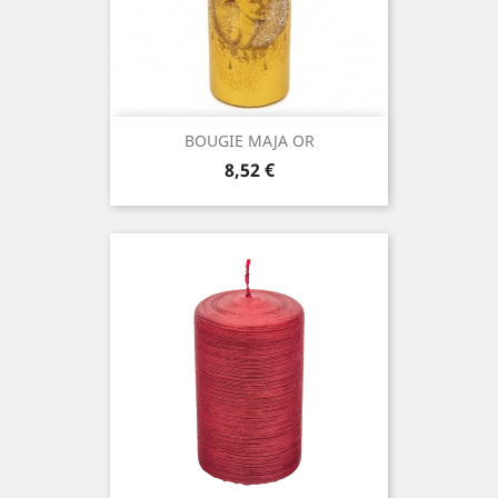
BOUGIE MAJA OR
Prix
8,52 €