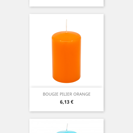
BOUGIE PILIER ORANGE
Prix
6,13 €