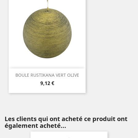
BOULE RUSTIKANA VERT OLIVE
Prix
9,12 €
Les clients qui ont acheté ce produit ont
également acheté...