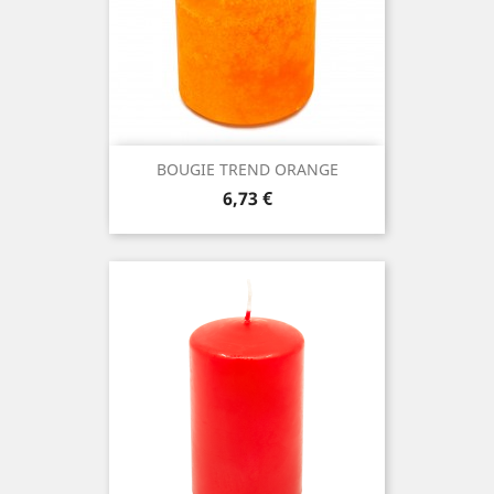
BOUGIE TREND ORANGE
Prix
6,73 €