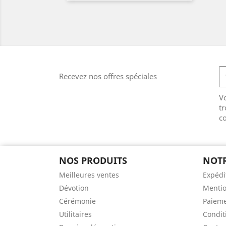
Recevez nos offres spéciales
V
tr
co
NOS PRODUITS
NOTR
Meilleures ventes
Expédi
Dévotion
Mentio
Cérémonie
Paieme
Utilitaires
Condit