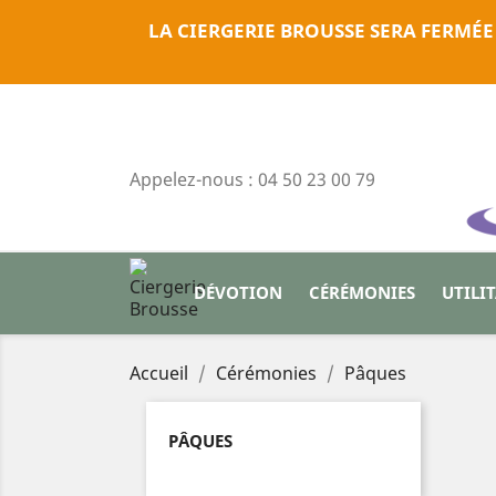
LA CIERGERIE BROUSSE SERA FERMÉE
Appelez-nous :
04 50 23 00 79
DÉVOTION
CÉRÉMONIES
UTILI
Accueil
Cérémonies
Pâques
PÂQUES