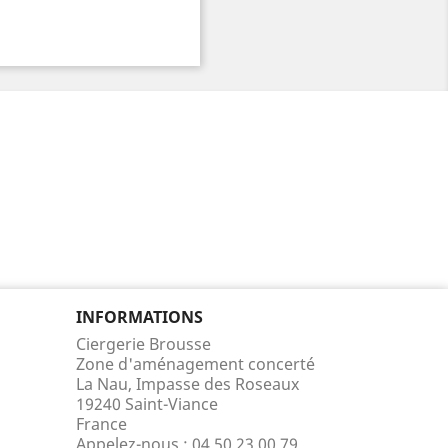
INFORMATIONS
Ciergerie Brousse
Zone d'aménagement concerté
La Nau, Impasse des Roseaux
19240 Saint-Viance
France
Appelez-nous :
04 50 23 00 79