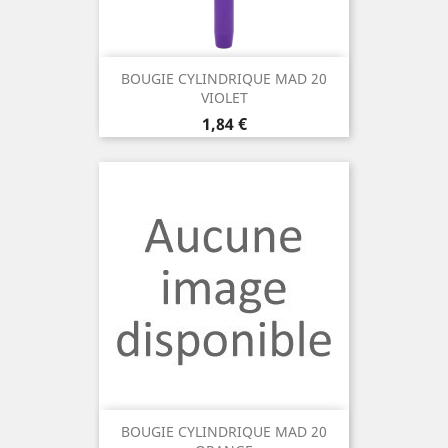
BOUGIE CYLINDRIQUE MAD 20
VIOLET
Prix
1,84 €
BOUGIE CYLINDRIQUE MAD 20