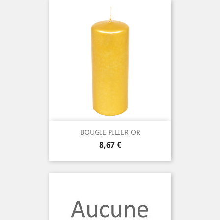
BOUGIE PILIER OR
Prix
8,67 €