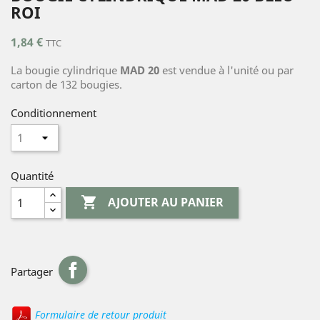
ROI
1,84 €
TTC
La bougie cylindrique
MAD 20
est vendue à l'unité ou par
carton de 132 bougies.
Conditionnement
Quantité

AJOUTER AU PANIER
Partager
Formulaire de retour produit