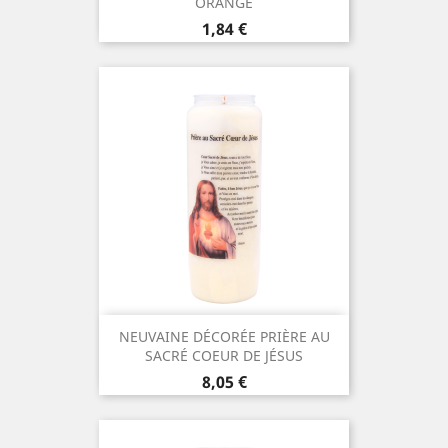
ORANGE
Prix
1,84 €
NEUVAINE DÉCORÉE PRIÈRE AU
SACRÉ COEUR DE JÉSUS
Prix
8,05 €