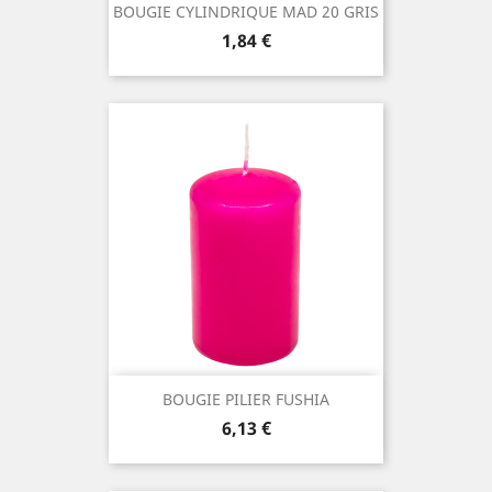
BOUGIE CYLINDRIQUE MAD 20 GRIS
Prix
1,84 €
BOUGIE PILIER FUSHIA
Prix
6,13 €