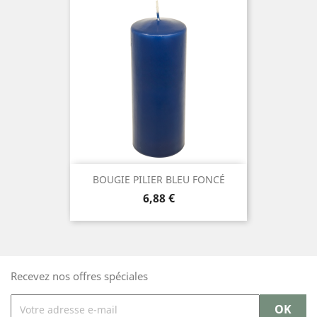
BOUGIE PILIER BLEU FONCÉ
Prix
6,88 €
Recevez nos offres spéciales