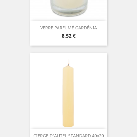
VERRE PARFUMÉ GARDÉNIA
Prix
8,52 €
CIERGE D'AUTEL STANDARD 40x20