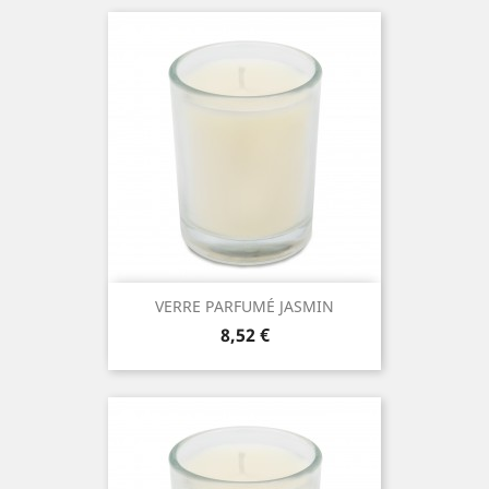
VERRE PARFUMÉ JASMIN
Prix
8,52 €