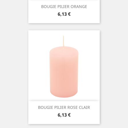
BOUGIE PILIER ORANGE
Prix
6,13 €
BOUGIE PILIER ROSE CLAIR
Prix
6,13 €