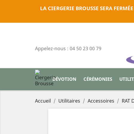
LA CIERGERIE BROUSSE SERA FERMÉE
Appelez-nous :
04 50 23 00 79
DÉVOTION
CÉRÉMONIES
UTILI
Accueil
Utilitaires
Accessoires
RAT 