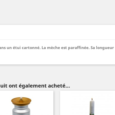
ans un étui cartonné. La mèche est paraffinée. Sa longueur
duit ont également acheté...