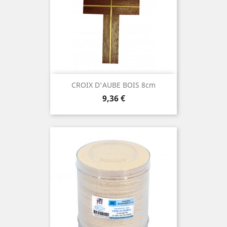
CROIX D'AUBE BOIS 8cm
Prix
9,36 €