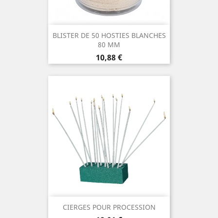
BLISTER DE 50 HOSTIES BLANCHES
80 MM
Prix
10,88 €
CIERGES POUR PROCESSION