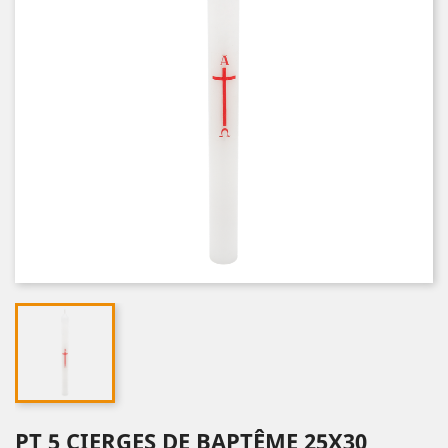
PT 5 CIERGES DE BAPTÊME 25X30