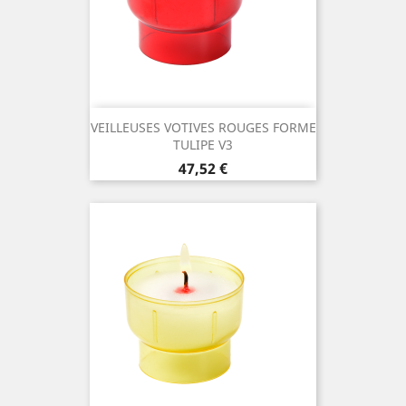
VEILLEUSES VOTIVES ROUGES FORME
TULIPE V3
Prix
47,52 €