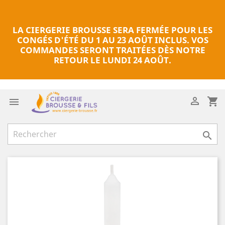
LA CIERGERIE BROUSSE SERA FERMÉE POUR LES
CONGÉS D'ÉTÉ DU 1 AU 23 AOÛT INCLUS. VOS
COMMANDES SERONT TRAITÉES DÈS NOTRE
RETOUR LE LUNDI 24 AOÛT.

shopping_cart

