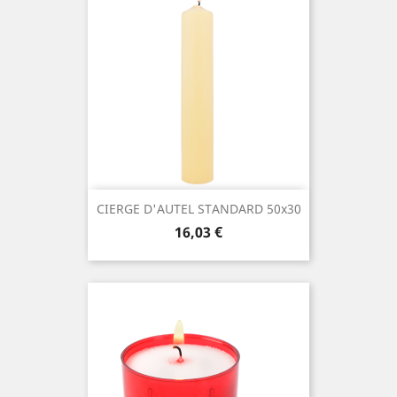
CIERGE D'AUTEL STANDARD 50x30
Prix
16,03 €