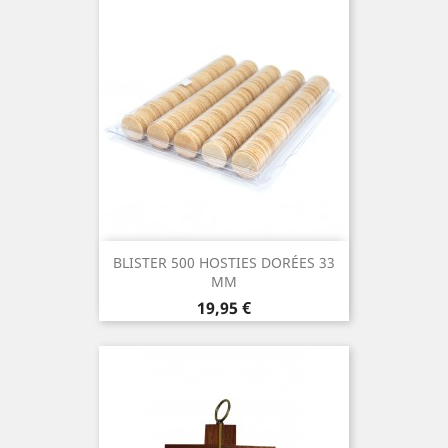
BLISTER 500 HOSTIES DORÉES 33
MM
Prix
19,95 €