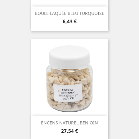
BOULE LAQUÉE BLEU TURQUOISE
Prix
6,43 €
ENCENS NATUREL BENJOIN
Prix
27,54 €