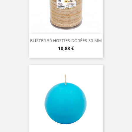
BLISTER 50 HOSTIES DORÉES 80 MM
Prix
10,88 €