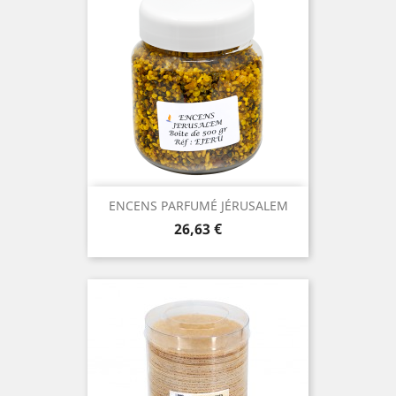
ENCENS PARFUMÉ JÉRUSALEM
Prix
26,63 €