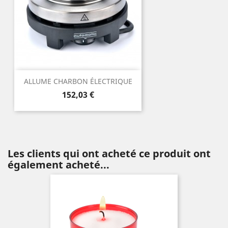
ALLUME CHARBON ÉLECTRIQUE
Prix
152,03 €
Les clients qui ont acheté ce produit ont
également acheté...