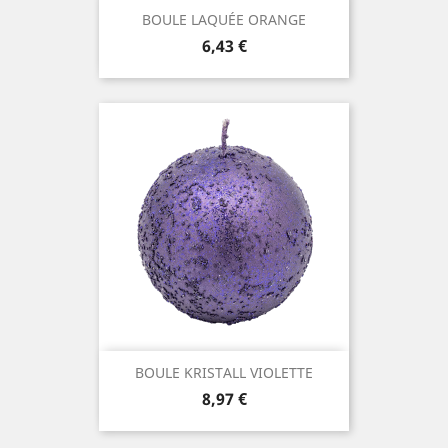
BOULE LAQUÉE ORANGE
Prix
6,43 €
BOULE KRISTALL VIOLETTE
Prix
8,97 €