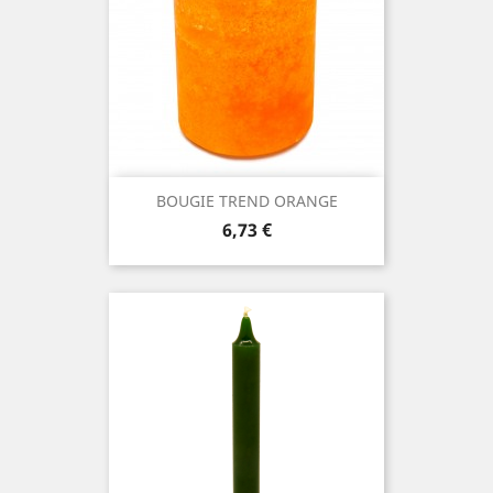
BOUGIE TREND ORANGE
Prix
6,73 €