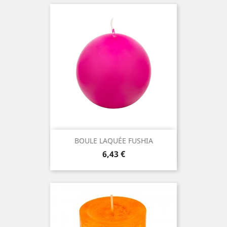
BOULE LAQUÉE FUSHIA
Prix
6,43 €