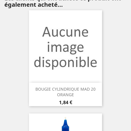
également acheté...
BOUGIE CYLINDRIQUE MAD 20
ORANGE
Prix
1,84 €