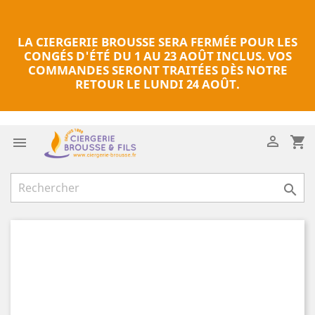
LA CIERGERIE BROUSSE SERA FERMÉE POUR LES
CONGÉS D'ÉTÉ DU 1 AU 23 AOÛT INCLUS. VOS
COMMANDES SERONT TRAITÉES DÈS NOTRE
RETOUR LE LUNDI 24 AOÛT.

shopping_cart

