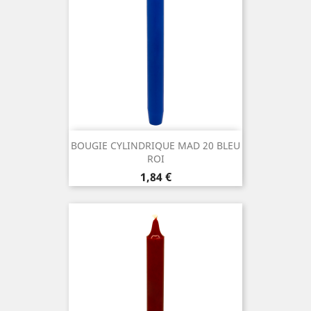
BOUGIE CYLINDRIQUE MAD 20 BLEU
ROI
Prix
1,84 €