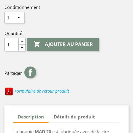
Conditionnement
Quantité

AJOUTER AU PANIER
Partager
Formulaire de retour produit
Description
Détails du produit
La bougie
MAD 20
est fabriquée avec de la cire