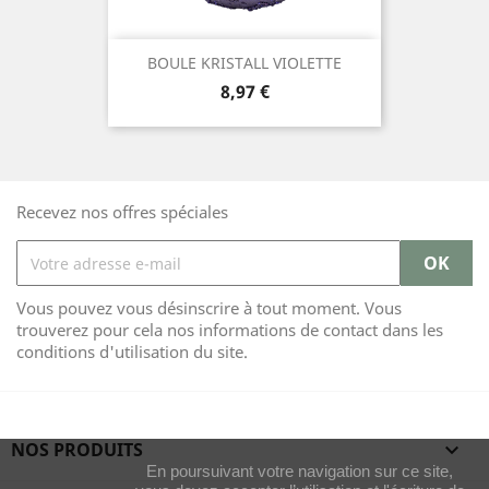
BOULE KRISTALL VIOLETTE
Prix
8,97 €
Recevez nos offres spéciales
Vous pouvez vous désinscrire à tout moment. Vous
trouverez pour cela nos informations de contact dans les
conditions d'utilisation du site.
NOS PRODUITS

En poursuivant votre navigation sur ce site,