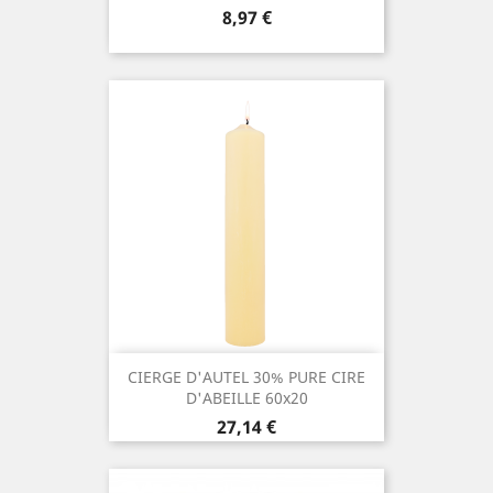
Prix
8,97 €
CIERGE D'AUTEL 30% PURE CIRE
D'ABEILLE 60x20
Prix
27,14 €