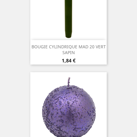
BOUGIE CYLINDRIQUE MAD 20 VERT
SAPIN
Prix
1,84 €