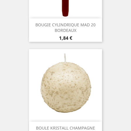
BOUGIE CYLINDRIQUE MAD 20
BORDEAUX
Prix
1,84 €
BOULE KRISTALL CHAMPAGNE