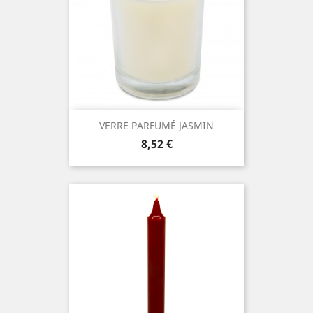
VERRE PARFUMÉ JASMIN
Prix
8,52 €