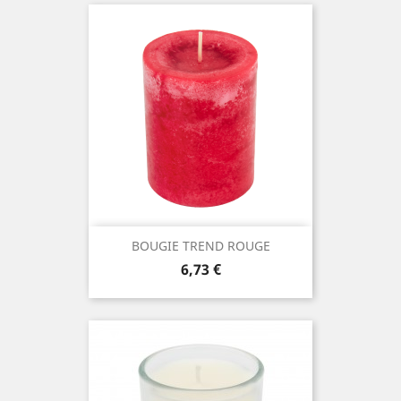
BOUGIE TREND ROUGE
Prix
6,73 €