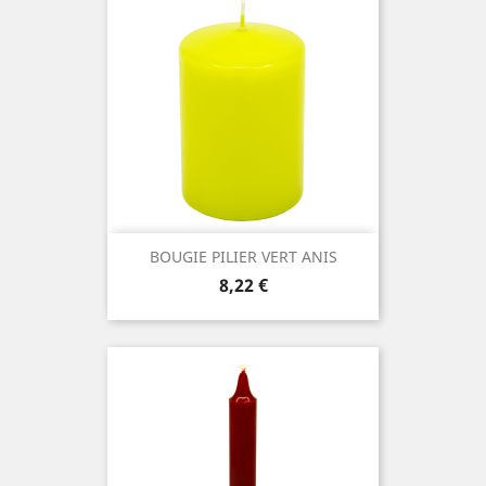
BOUGIE PILIER VERT ANIS
Prix
8,22 €