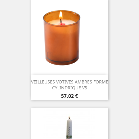
VEILLEUSES VOTIVES AMBRES FORME
CYLINDRIQUE V5
Prix
57,02 €