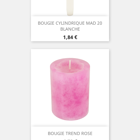
BOUGIE CYLINDRIQUE MAD 20
BLANCHE
Prix
1,84 €
BOUGIE TREND ROSE