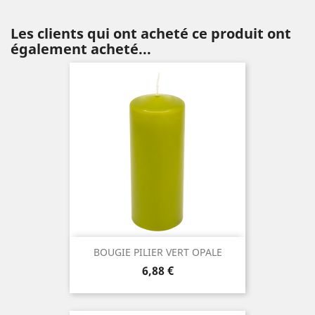
Les clients qui ont acheté ce produit ont
également acheté...
BOUGIE PILIER VERT OPALE
Prix
6,88 €