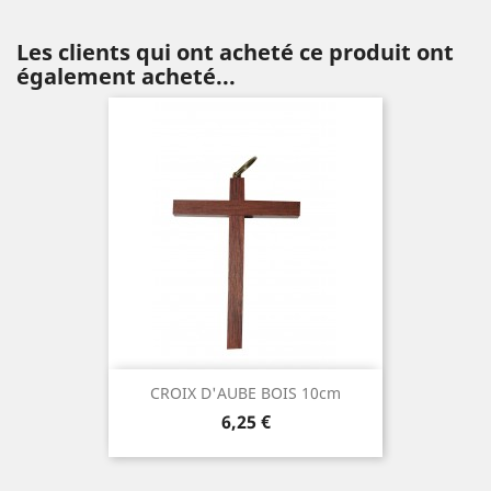
Les clients qui ont acheté ce produit ont
également acheté...
CROIX D'AUBE BOIS 10cm
Prix
6,25 €