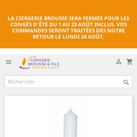
LA CIERGERIE BROUSSE SERA FERMÉE POUR LES
CONGÉS D'ÉTÉ DU 1 AU 23 AOÛT INCLUS. VOS
COMMANDES SERONT TRAITÉES DÈS NOTRE
RETOUR LE LUNDI 24 AOÛT.

shopping_cart

