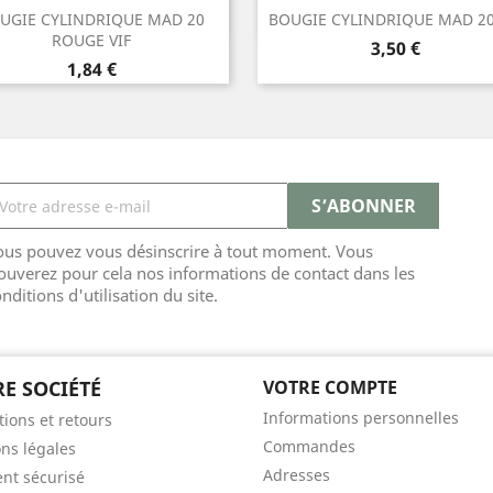
Aperçu rapide
Aperçu rapide


UGIE CYLINDRIQUE MAD 20
BOUGIE CYLINDRIQUE MAD 2
ROUGE VIF
Prix
3,50 €
Prix
1,84 €
ous pouvez vous désinscrire à tout moment. Vous
ouverez pour cela nos informations de contact dans les
nditions d'utilisation du site.
E SOCIÉTÉ
VOTRE COMPTE
Informations personnelles
tions et retours
Commandes
ns légales
Adresses
nt sécurisé