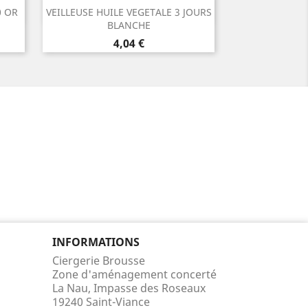
Aperçu rapide

0 OR
VEILLEUSE HUILE VEGETALE 3 JOURS
BLANCHE
Prix
4,04 €
INFORMATIONS
Ciergerie Brousse
Zone d'aménagement concerté
La Nau, Impasse des Roseaux
19240 Saint-Viance