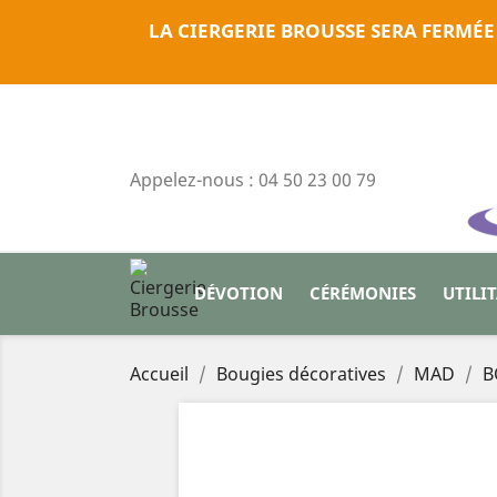
LA CIERGERIE BROUSSE SERA FERMÉE
Appelez-nous :
04 50 23 00 79
DÉVOTION
CÉRÉMONIES
UTILI
Accueil
Bougies décoratives
MAD
B