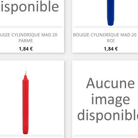
Aperçu rapide
Aperçu rapide


UGIE CYLINDRIQUE MAD 20
BOUGIE CYLINDRIQUE MAD 20
PARME
ROI
Prix
Prix
1,84 €
1,84 €