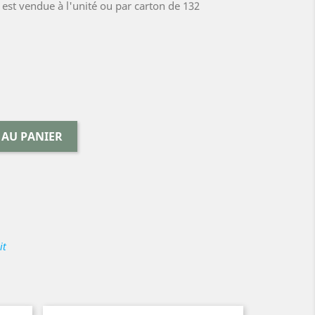
est vendue à l'unité ou par carton de 132
 AU PANIER
it