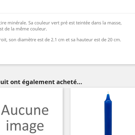
cire minérale. Sa couleur vert pré est teintée dans la masse,
est de la même couleur.
roit, son diamètre est de 2.1 cm et sa hauteur est de 20 cm.
.
duit ont également acheté...