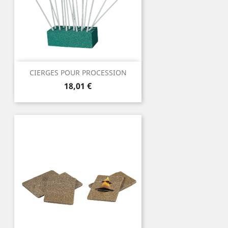
CIERGES POUR PROCESSION
Prix
18,01 €