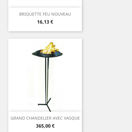
BRIQUETTE FEU NOUVEAU
Prix
16,13 €
GRAND CHANDELIER AVEC VASQUE
Prix
365,00 €