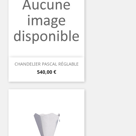
CHANDELIER PASCAL RÉGLABLE
Prix
540,00 €