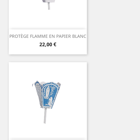
PROTÈGE FLAMME EN PAPIER BLANC
Prix
22,00 €