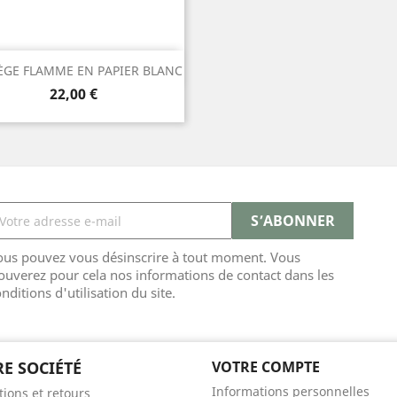
Aperçu rapide

ÈGE FLAMME EN PAPIER BLANC
Prix
22,00 €
ous pouvez vous désinscrire à tout moment. Vous
ouverez pour cela nos informations de contact dans les
nditions d'utilisation du site.
E SOCIÉTÉ
VOTRE COMPTE
Informations personnelles
tions et retours