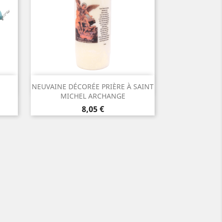
Aperçu rapide

NEUVAINE DÉCORÉE PRIÈRE À SAINT
MICHEL ARCHANGE
Prix
8,05 €