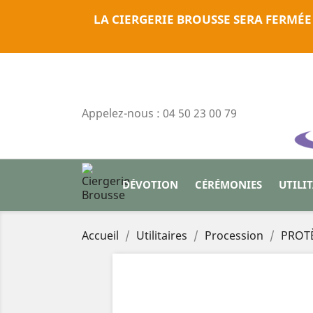
LA CIERGERIE BROUSSE SERA FERMÉE
Appelez-nous :
04 50 23 00 79
DÉVOTION
CÉRÉMONIES
UTILI
Accueil
Utilitaires
Procession
PROT