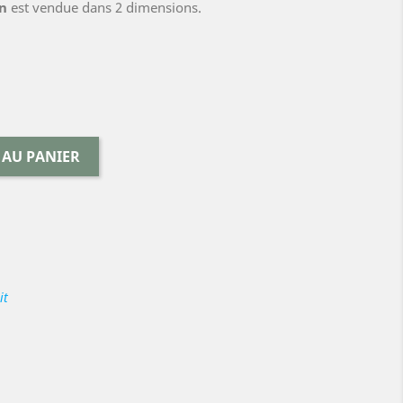
on
est vendue dans 2 dimensions.
 AU PANIER
it