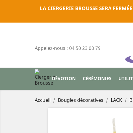
LA CIERGERIE BROUSSE SERA FERMÉE
Appelez-nous :
04 50 23 00 79
DÉVOTION
CÉRÉMONIES
UTILI
Accueil
Bougies décoratives
LACK
B