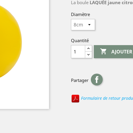
La boule
LAQUÉE jaune citr
Diamètre
Quantité

AJOUTER
Partager
Formulaire de retour produ